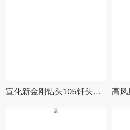
宣化新金刚钻头105钎头高风压105钎头