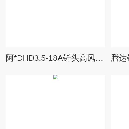
阿*DHD3.5-18A钎头高风压90钎头