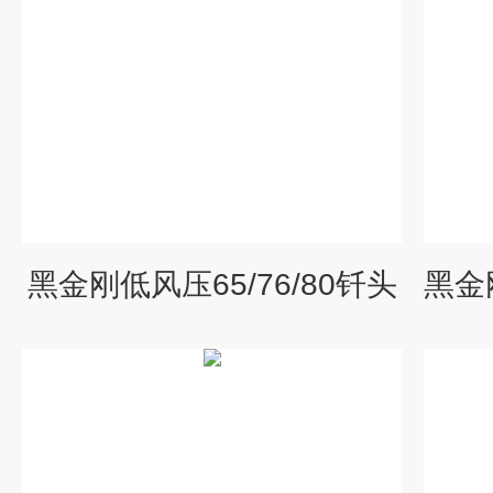
黑金刚低风压65/76/80钎头