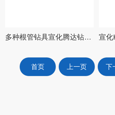
多种根管钻具宣化腾达钻孔偏心钻头
首页
上一页
下