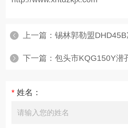
上一篇：
锡林郭勒盟DHD45
下一篇：
包头市KQG150Y潜
*
姓名：