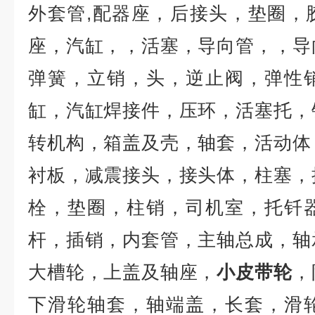
外套管
,
配器座，后接头，垫圈，
座，汽缸，，活塞，导向管，，导
弹簧，立销，头，逆止阀，弹性
缸，汽缸焊接件，压环，活塞托，
转机构，箱盖及壳，轴套，活动体
衬板，减震接头，接头体，柱塞，
栓，垫圈，柱销，司机室，托钎
杆，插销，内套管，主轴总成，轴
大槽轮，上盖及轴座，
小皮带轮
，
下滑轮轴套，轴端盖，长套，滑