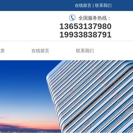
在线留言
|
联系我们
全国服务热线：
13653137980
19933838791
资质
在线留言
联系我们