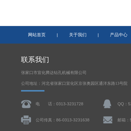
网站首页
关于我们
产品中心
|
|
联系我们
张家口市宣化腾达钻孔机械有限公司
公司地址：河北省张家口宣化区京张奥园区通洋东路13号院
电 话：0313-3231728
QQ：52
公司传真：86-0313-3231638
邮箱：5