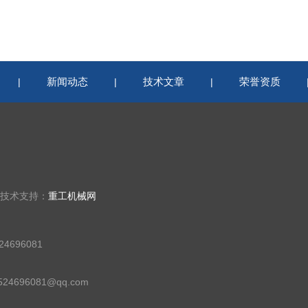
新闻动态
技术文章
荣誉资质
|
|
|
 技术支持：
重工机械网
4696081
24696081@qq.com