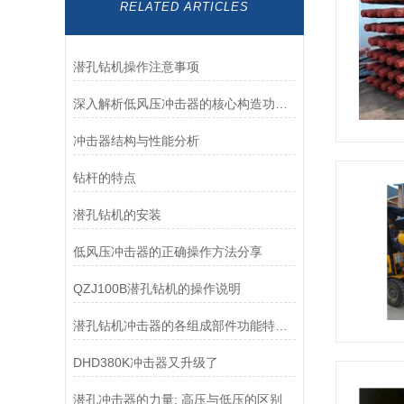
RELATED ARTICLES
潜孔钻机操作注意事项
深入解析低风压冲击器的核心构造功能特点
冲击器结构与性能分析
钻杆的特点
潜孔钻机的安装
低风压冲击器的正确操作方法分享
QZJ100B潜孔钻机的操作说明
潜孔钻机冲击器的各组成部件功能特点分享
DHD380K冲击器又升级了
潜孔冲击器的力量: 高压与低压的区别