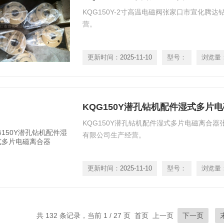
KQG150Y-2寸高温电磁阀张家口市宣化腾
营。
更新时间：
2025-11-10
型号：
浏览量
KQG150Y潜孔钻机配件湿式多片
KQG150Y潜孔钻机配件湿式多片电磁离合
有限公司生产经营。
更新时间：
2025-11-10
型号：
浏览量
共 132 条记录，当前 1 / 27 页 首页 上一页
下一页