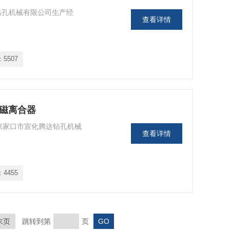
达钻孔机械有限公司生产经
查看详情
：
5507
电磁离合器
器张家口市宣化腾达钻孔机械
查看详情
：
4455
末页
跳转到第
页