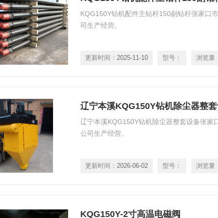
KQG150Y钻机配件主钻杆150副钻杆张家
司生产经营。
更新时间：
2025-11-10
型号：
浏览量
辽宁本溪KQG150Y钻机除尘器整
辽宁本溪KQG150Y钻机除尘器整套设备张
公司生产经营。
更新时间：
2026-06-02
型号：
浏览量
KQG150Y-2寸高温电磁阀