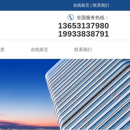
在线留言
|
联系我们
全国服务热线：
13653137980
19933838791
资质
在线留言
联系我们