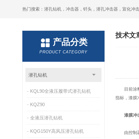
技术文
产品分类
PRODUCT CATEGORY
潜孔钻机
目前涂料
KQL90全液压履带式潜孔钻机
指标，漆膜
KQZ90
漆膜冲
全液压潜孔钻机
KQG150Y高风压潜孔钻机
由控制器螺