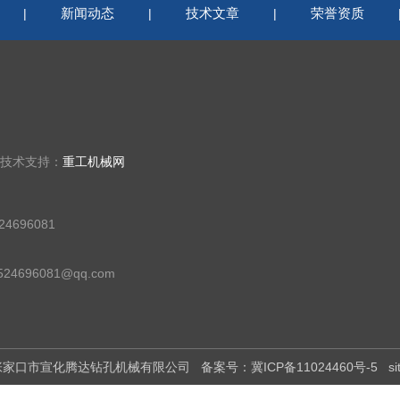
新闻动态
技术文章
荣誉资质
|
|
|
 技术支持：
重工机械网
4696081
24696081@qq.com
有：张家口市宣化腾达钻孔机械有限公司
备案号：冀ICP备11024460号-5
s