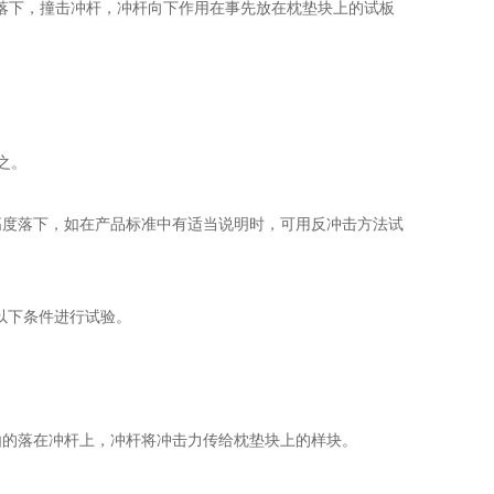
落下，撞击冲杆，冲杆向下作用在事先放在枕垫块上的试板
之。
度落下，如在产品标准中有适当说明时，可用反冲击方法试
以下条件进行试验。
的落在冲杆上，冲杆将冲击力传给枕垫块上的样块。