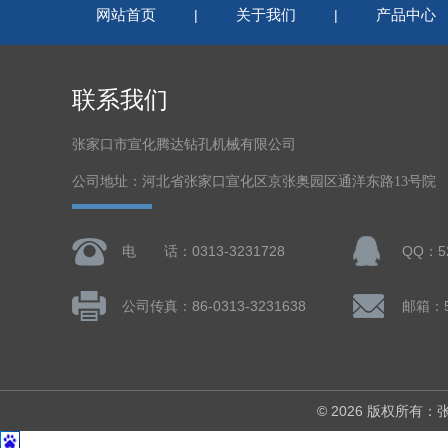
网站首页
关于我们
产品中心
|
|
联系我们
张家口市宣化腾达钻孔机械有限公司
公司地址：河北省张家口宣化区京张奥园区通洋东路13号院
电 话：0313-3231728
QQ：52
公司传真：86-0313-3231638
邮箱：5
© 2026 版权所