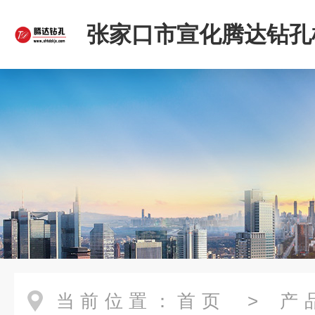
张家口市宣化腾达钻孔
限公司
当前位置：
首页
>
产