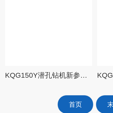
KQG150Y潜孔钻机新参数-高风压履带式潜孔钻机
首页