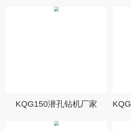
KQG150潜孔钻机厂家