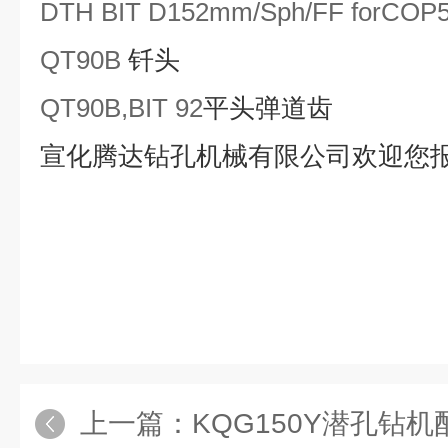
DTH BIT D
152mm
/Sph/FF forCOP
QT90B
钎头
QT90B,BIT 92
平头弹道齿
宣化腾达钻孔机械有限公司欢迎您
上一篇：
KQG150Y潜孔钻