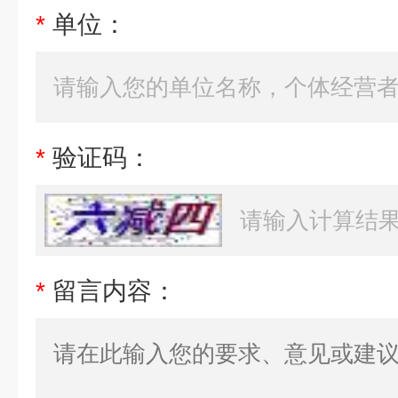
*
单位：
*
验证码：
*
留言内容：