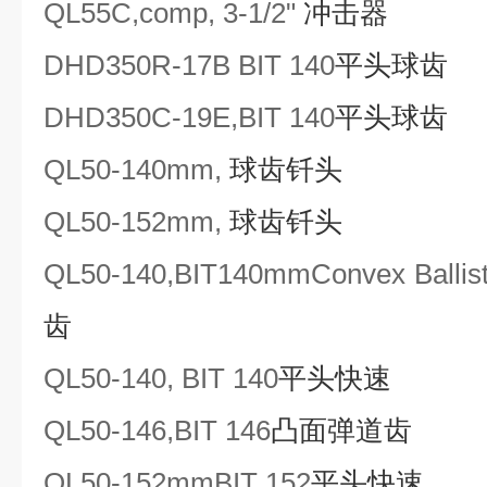
QL
55C
,comp, 3-1/2"
冲击器
DHD350R-17B BIT 140
平头球齿
DHD
350C
-19E,BIT 140
平头球齿
QL50
-140mm
,
球齿钎头
QL50
-152mm
,
球齿钎头
QL50-140,BIT
140mm
Convex Ballis
齿
QL50-140, BIT 140
平头快速
QL50-146,BIT 146
凸面弹道齿
QL50
-152mm
BIT 152
平头快速