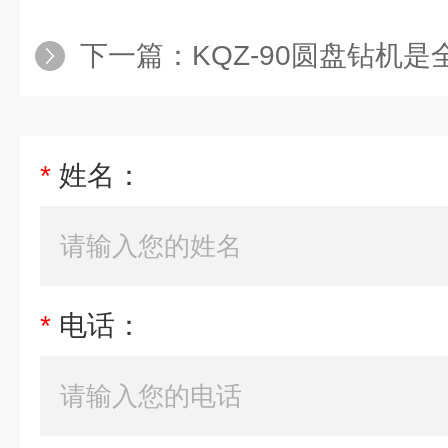
下一篇：
KQZ-90圆盘钻机是全
*
姓名：
*
电话：