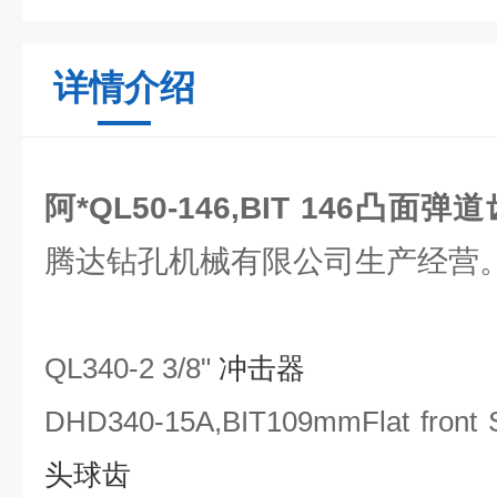
详情介绍
阿*QL50-146,BIT 146凸面弹
腾达钻孔机械有限公司生产经营
QL340-2 3/8"
冲击器
DHD340
-15A
,BIT
109mm
Flat front
头球齿