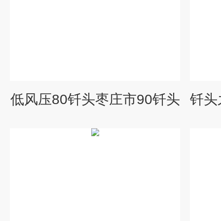
低风压80钎头枣庄市90钎头