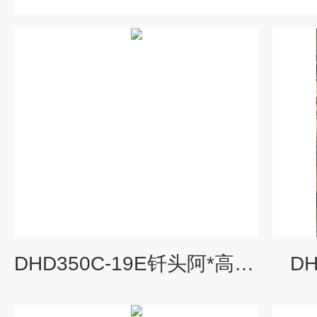
DHD350C-19E钎头阿*高风压钎头
D