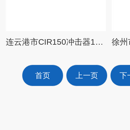
连云港市CIR150冲击器150钎头
首页
上一页
下