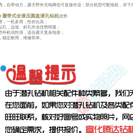
力
，自带动力，露天野外无电网也可直接作业；部分机型可配电机，井下
90 履带式全液压圆盘潜孔钻机
优势
用，一机多用，性价比高；
钻孔，边坡、斜孔作业优势明显；
野外机动性强，适合露天复杂地形；
，稳定耐用，维修简单。