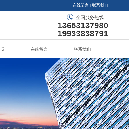
在线留言
|
联系我们
全国服务热线：
13653137980
19933838791
资质
在线留言
联系我们