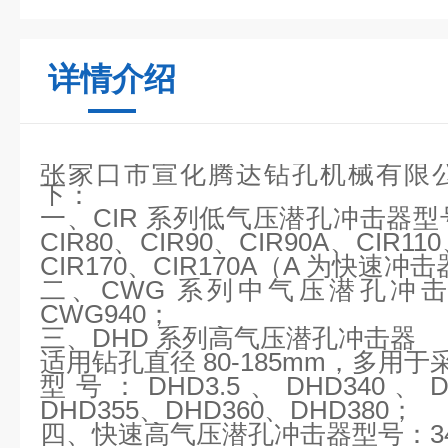
详情介绍
张家口市宣化腾达钻孔机械有限
下：
一、
CIR 系列低气压潜孔冲击器型号：
CIR80、CIR90、CIR90A、CIR11
CIR170、CIR170A（A 为快速冲
二、
CWG 系列中气压潜孔冲击
CWG940；
三、
DHD 系列高气压潜孔冲击器
适用钻孔直径
80-185mm，多用
型号：
DHD3.5、DHD340、
DHD355、DHD360、DHD380；
四、快速高气压潜孔冲击器型号：
3