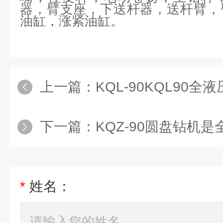
器，臂支座，下送杆器，送杆臂，
油缸，涨紧油缸。
上一篇：
KQL-90KQL90全液压潜
下一篇：
KQZ-90圆盘钻机是全
*
姓名：