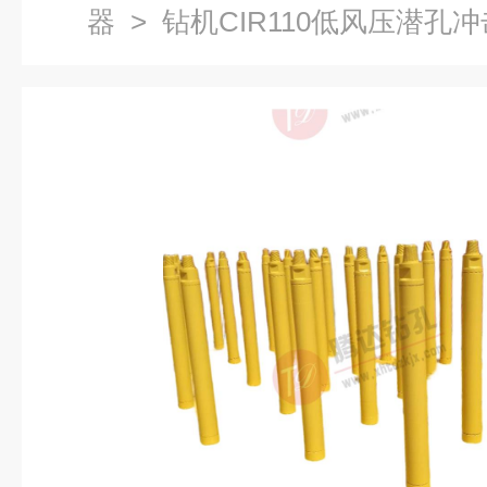
器
> 钻机CIR110低风压潜