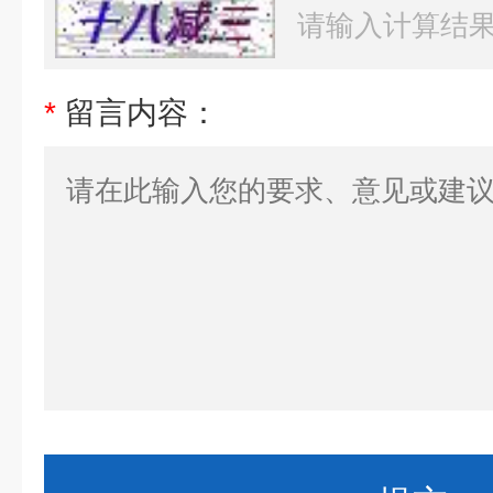
*
留言内容：