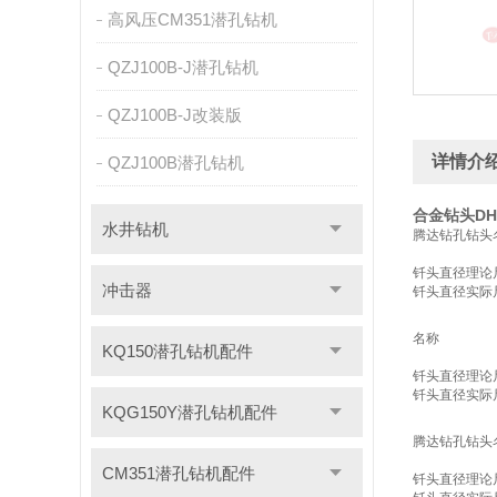
高风压CM351潜孔钻机
QZJ100B-J潜孔钻机
QZJ100B-J改装版
详情介
QZJ100B潜孔钻机
合金钻头DH
水井钻机
腾达钻孔钻头
钎头直径理论
冲击器
钎头直径实际
名称
KQ150潜孔钻机配件
钎头直径理论
钎头直径实际
KQG150Y潜孔钻机配件
腾达钻孔钻头
CM351潜孔钻机配件
钎头直径理论