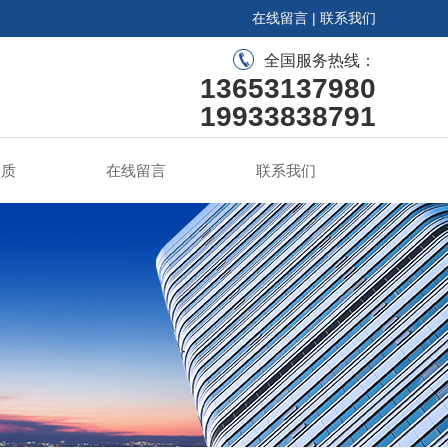
在线留言
|
联系我们
全国服务热线：
13653137980
19933838791
资质
在线留言
联系我们