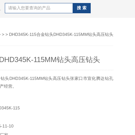
J100B潜孔钻机，钻杆，QZJ100B潜孔钻机
 > > DHD345K-115合金钻头DHD345K-115MM钻头高压钻头
HD345K-115MM钻头高压钻头
钻头DHD345K-115MM钻头高压钻头张家口市宣化腾达钻孔
产经营。
45K-115
11-10