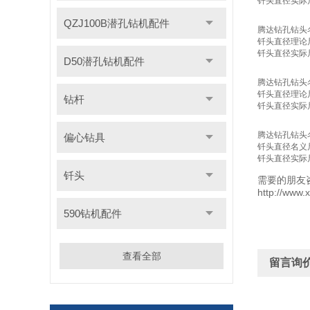
钎头直径实际
QZJ100B潜孔钻机配件
腾达钻孔钻头
钎头直径理论
钎头直径实际
D50潜孔钻机配件
腾达钻孔钻头
钎头直径理论
钻杆
钎头直径实际
腾达钻孔钻头
偏心钻具
钎头直径名义
钎头直径实际
钎头
需要的朋友
http://ww
590钻机配件
查看全部
留言询