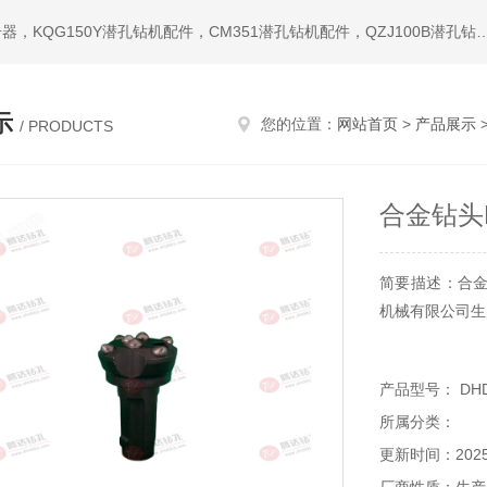
热门搜索：潜孔钻机，冲击器，钎头，潜孔冲击器，宣化冲击器，KQG150Y潜孔钻机配件，CM351潜孔钻机配件，QZ
示
您的位置：
网站首页
>
产品展示
>
/ PRODUCTS
合金钻头D
简要描述：合金
机械有限公司生
产品型号： DHD3
所属分类：
更新时间：2025-