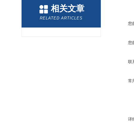
相关文章
RELATED ARTICLES
您
您
联
常
详