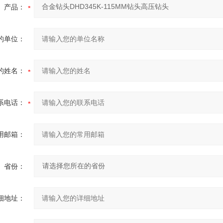
产品：
的单位：
的姓名：
系电话：
用邮箱：
省份：
细地址：