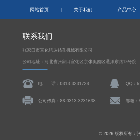
网站首页
关于我们
产品中心
|
|
联系我们
张家口市宣化腾达钻孔机械有限公司
公司地址：河北省张家口宣化区京张奥园区通洋东路13号院
电 话：0313-3231728
QQ：52
公司传真：86-0313-3231638
邮箱：5
© 2026 版权所