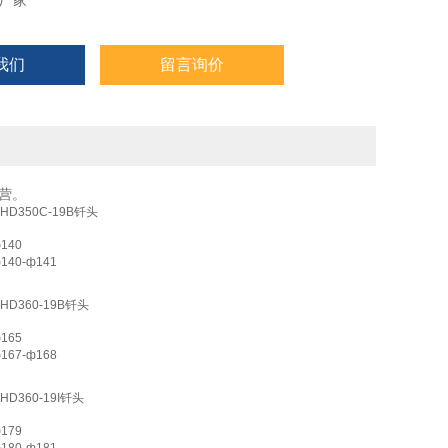
厂家
我们
留言询价
营。
HD350C-19B
钎头
140
140-ф141
HD360-19B
钎头
165
167-ф168
HD360-19I
钎头
179