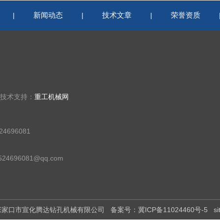
新闻动态
技术文章
荣誉资质
|
|
|
 技术支持：
重工机械网
4696081
24696081@qq.com
有：张家口市宣化腾达钻孔机械有限公司
备案号：冀ICP备11024460号-5
s