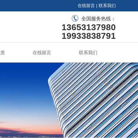
在线留言
|
联系我们
全国服务热线：
13653137980
19933838791
资质
在线留言
联系我们