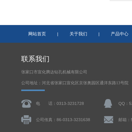
网站首页
关于我们
产品中心
|
|
联系我们
张家口市宣化腾达钻孔机械有限公司
公司地址：河北省张家口宣化区京张奥园区通洋东路13号院
电 话：0313-3231728
QQ：52
公司传真：86-0313-3231638
邮箱：5