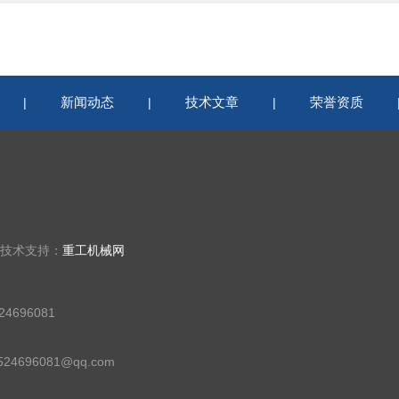
新闻动态
技术文章
荣誉资质
|
|
|
 技术支持：
重工机械网
4696081
24696081@qq.com