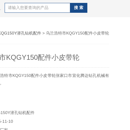
J100B潜孔钻机，钻杆，QZJ100B潜孔钻机
KQG150Y潜孔钻机配件
> 乌兰浩特市KQGY150配件小皮带轮
市KQGY150配件小皮带轮
浩特市KQGY150配件小皮带轮张家口市宣化腾达钻孔机械有
。
150Y潜孔钻机配件
11-10