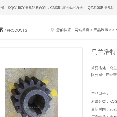
热门搜索：潜孔钻机，冲击器，钎头，潜孔冲击器，宣化冲击器，KQG150Y潜孔钻机配件，CM351潜孔钻机配件，QZ
示
您的位置：
网站首页
>
产品展示
> >
/ PRODUCTS
乌兰浩特
简要描述：乌兰
限公司生产经营
产品型号：
所属分类：KQG
更新时间：2025-