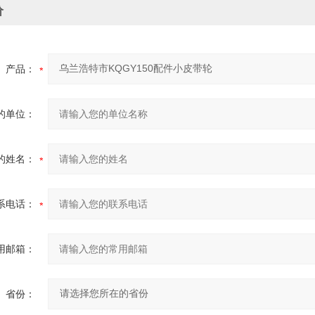
价
产品：
的单位：
的姓名：
系电话：
用邮箱：
省份：