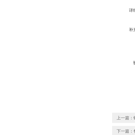
详
补
上一篇：
下一篇：