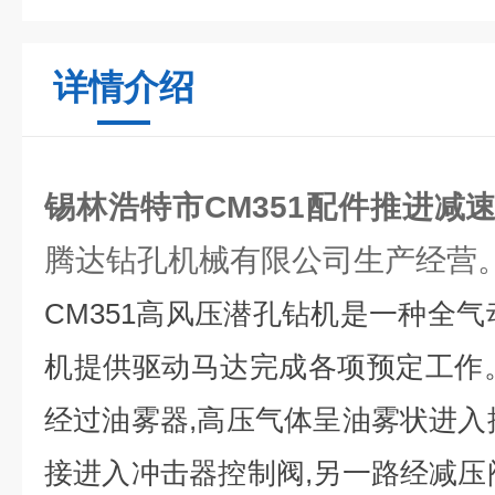
详情介绍
锡林浩特市CM351配件推进减
腾达钻孔机械有限公司生产经营
CM351
高风压潜孔钻机是一种全气
机提供驱动马达完成各项预定工作
经过油雾器
,
高压气体呈油雾状进入
接进入冲击器控制阀
,
另一路经减压