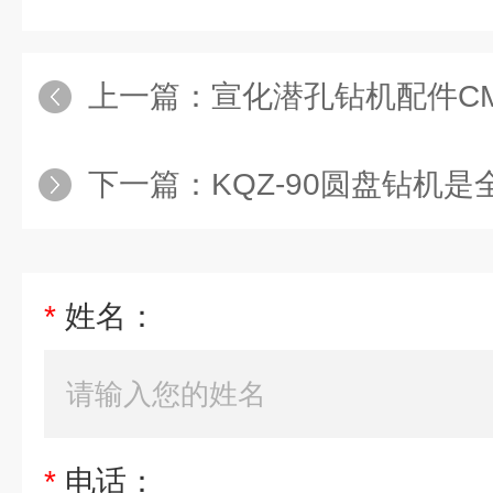
上一篇：
宣化潜孔钻机配件CM
下一篇：
KQZ-90圆盘钻机是全
*
姓名：
*
电话：