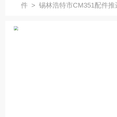
件
> 锡林浩特市CM351配件