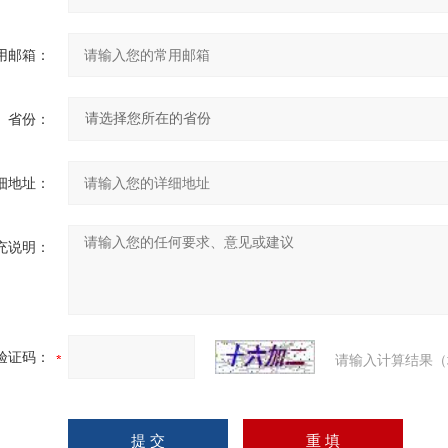
用邮箱：
省份：
细地址：
充说明：
验证码：
请输入计算结果（