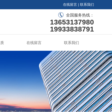
在线留言
|
联系我们
全国服务热线：
13653137980
19933838791
资质
在线留言
联系我们