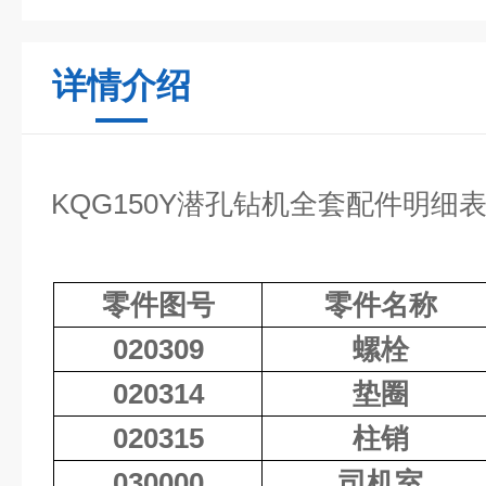
详情介绍
KQG150Y潜孔钻机全套配件明细
零件图号
零件名称
020309
螺栓
020314
垫圈
020315
柱销
030000
司机室