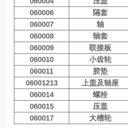
060004
压盖
060006
隔套
060007
轴
060008
轴套
060009
联接板
060010
小齿轮
060011
胶垫
06001213
上盖及轴座
060014
螺栓
060015
压盖
060017
大槽轮