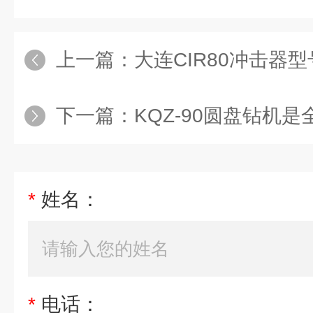
上一篇：
大连CIR80冲击器型
下一篇：
KQZ-90圆盘钻机是全
*
姓名：
*
电话：