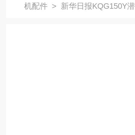
机配件
> 新华日报KQG150
产厂家