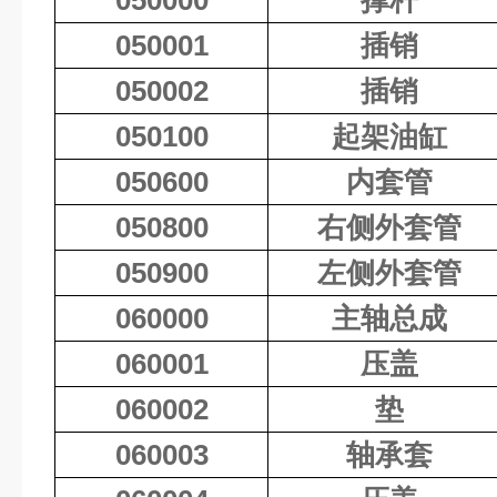
050000
撑杆
050001
插销
050002
插销
050100
起架油缸
050600
内套管
050800
右侧外套管
050900
左侧外套管
060000
主轴总成
060001
压盖
060002
垫
060003
轴承套