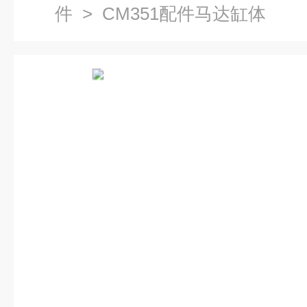
件
> CM351配件马达缸体