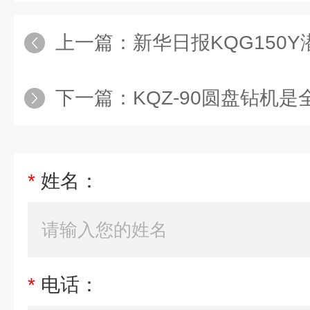
上一篇：
新华日报KQG150Y潜孔
下一篇：
KQZ-90圆盘钻机是全
*
姓名：
*
电话：