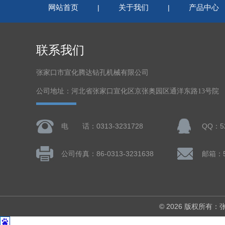
网站首页
关于我们
产品中心
|
|
联系我们
张家口市宣化腾达钻孔机械有限公司
公司地址：河北省张家口宣化区京张奥园区通洋东路13号院
电 话：0313-3231728
QQ：52
公司传真：86-0313-3231638
邮箱：5
© 2026 版权所