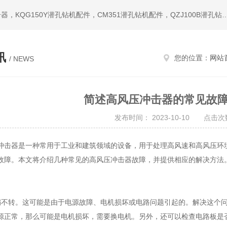
热门搜索：潜孔钻机，冲击器，钎头，潜孔冲击器，宣化冲击器，KQG150Y潜孔钻机配件，CM351潜孔钻机配件，QZ
讯
您的位置：
网站
/ NEWS
简述高风压冲击器的常见故
发布时间： 2023-10-10 点击次数
器是一种常用于工业和建筑领域的设备，用于处理高风速和高风压环境
故障。本文将介绍几种常见的
高风压冲击器
故障，并提供相应的解决方法
转。这可能是由于电源故障、电机损坏或电路问题引起的。解决这个问
源正常，那么可能是电机损坏，需要换电机。另外，还可以检查电路板是