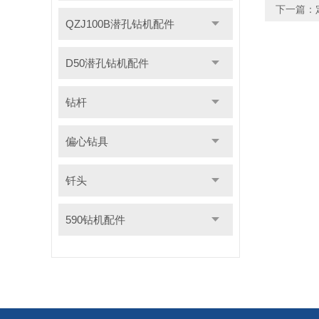
下一篇：
QZJ100B潜孔钻机配件
D50潜孔钻机配件
钻杆
偏心钻具
钎头
590钻机配件