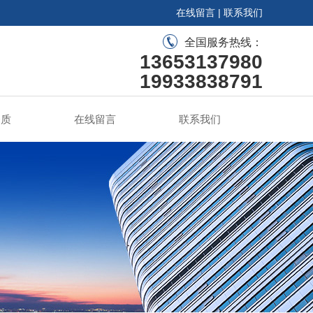
在线留言
|
联系我们
全国服务热线：
13653137980
19933838791
资质
在线留言
联系我们