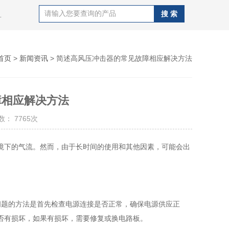
J100B潜孔钻机，钻杆，QZJ100B潜孔钻机
首页
>
新闻资讯
> 简述高风压冲击器的常见故障相应解决方法
障相应解决方法
： 7765次
下的气流。然而，由于长时间的使用和其他因素，可能会出
。
题的方法是首先检查电源连接是否正常，确保电源供应正
否有损坏，如果有损坏，需要修复或换电路板。