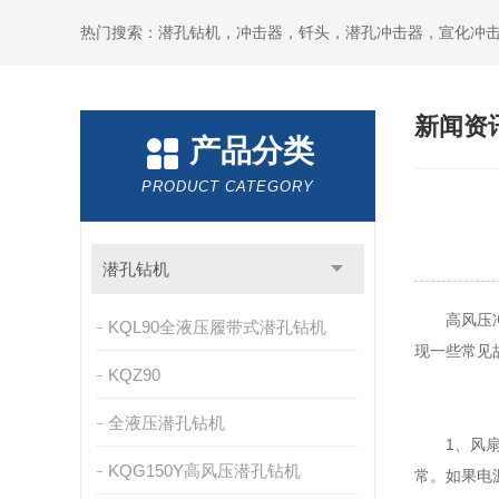
新闻资
产品分类
PRODUCT CATEGORY
潜孔钻机
高风压冲击
KQL90全液压履带式潜孔钻机
现一些常见
KQZ90
全液压潜孔钻机
1、风扇不
KQG150Y高风压潜孔钻机
常。如果电