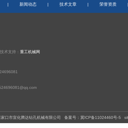
新闻动态
技术文章
荣誉资质
|
|
|
 技术支持：
重工机械网
4696081
24696081@qq.com
有：张家口市宣化腾达钻孔机械有限公司
备案号：冀ICP备11024460号-5
s