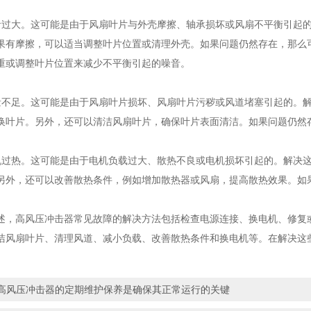
大。这可能是由于风扇叶片与外壳摩擦、轴承损坏或风扇不平衡引起的
果有摩擦，可以适当调整叶片位置或清理外壳。如果问题仍然存在，那么
重或调整叶片位置来减少不平衡引起的噪音。
足。这可能是由于风扇叶片损坏、风扇叶片污秽或风道堵塞引起的。解
换叶片。另外，还可以清洁风扇叶片，确保叶片表面清洁。如果问题仍然
热。这可能是由于电机负载过大、散热不良或电机损坏引起的。解决这
另外，还可以改善散热条件，例如增加散热器或风扇，提高散热效果。如
高风压冲击器常见故障的解决方法包括检查电源连接、换电机、修复或
洁风扇叶片、清理风道、减小负载、改善散热条件和换电机等。在解决这
高风压冲击器的定期维护保养是确保其正常运行的关键