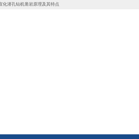
宣化潜孔钻机凿岩原理及其特点