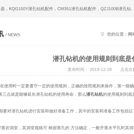
热门搜索：潜孔钻机，冲击器，钎头，潜孔冲击器，宣化冲击器，KQG150Y潜孔钻机配件，CM351潜孔钻机配件，QZ
讯
您的位置：
网
/ NEWS
潜孔钻机的使用规则到底是
发布时间： 2019-12-28 点击次数
在使用时一定要遵守一定的使用规则，正确的按照规则来操作，第一能确
第三点就是能够延长潜孔钻机的使用寿命，那么
潜孔钻机
的使用规则到底
要对潜孔钻机进行安装和做好准备工作，其中的安装和准备工作包括以
凿岩洞室，其洞室规格可 根据凿孔的 方法确定，一般开凿水平孔时其洞室高