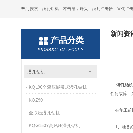
新闻资
产品分类
PRODUCT CATEGORY
潜孔钻机
潜孔钻机
KQL90全液压履带式潜孔钻机
任何故障，
KQZ90
在施工前期
全液压潜孔钻机
KQG150Y高风压潜孔钻机
1、准备好