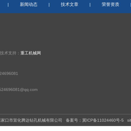
新闻动态
技术文章
荣誉资质
|
|
|
 技术支持：
重工机械网
4696081
24696081@qq.com
有：张家口市宣化腾达钻孔机械有限公司
备案号：冀ICP备11024460号-5
s