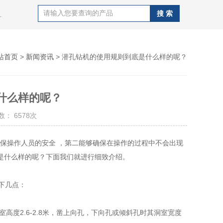
J100B潜孔钻机，钻杆，QZJ100B潜孔钻机
站首页
>
新闻资讯
> 潜孔钻机的使用规则到底是什么样的呢？
什么样的呢？
： 6578次
保操作人员的安全 ，第二能够确保在操作的过程中不会出现
是什么样的呢？下面我们就进行细致介绍。
下几点：
度2.6-2.8米，凿上向孔，下向孔或倾斜孔时其洞室宽度