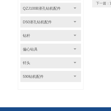
下一篇：
QZJ100B潜孔钻机配件
D50潜孔钻机配件
钻杆
偏心钻具
钎头
590钻机配件