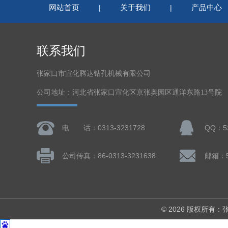
网站首页
关于我们
产品中心
|
|
联系我们
张家口市宣化腾达钻孔机械有限公司
公司地址：河北省张家口宣化区京张奥园区通洋东路13号院
电 话：0313-3231728
QQ：52
公司传真：86-0313-3231638
邮箱：5
© 2026 版权所