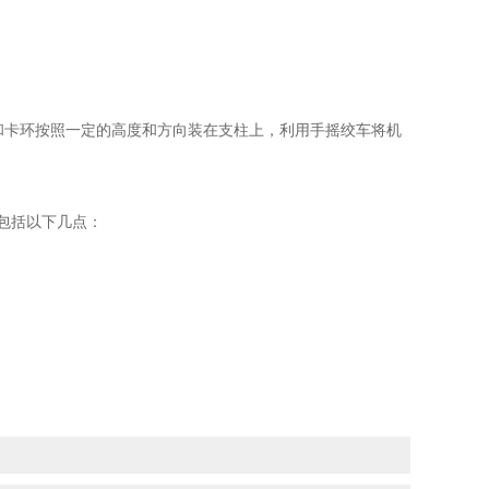
卡环按照一定的高度和方向装在支柱上，利用手摇绞车将机
包括以下几点：