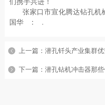
们携手共进！
张家口市宣化腾达钻孔机
国华 ： .
上一篇：
潜孔钎头产业集群优势分
下一篇：
潜孔钻机冲击器那些