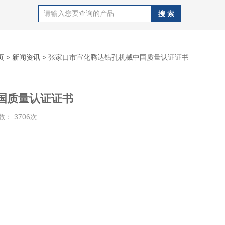
J100B潜孔钻机，钻杆，QZJ100B潜孔钻机
页
>
新闻资讯
> 张家口市宣化腾达钻孔机械中国质量认证证书
国质量认证证书
： 3706次