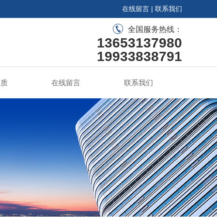
在线留言
|
联系我们
全国服务热线：
13653137980
19933838791
资质
在线留言
联系我们