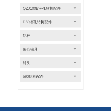
QZJ100B潜孔钻机配件
D50潜孔钻机配件
钻杆
偏心钻具
钎头
590钻机配件