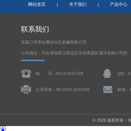
网站首页
关于我们
产品中心
|
|
联系我们
张家口市宣化腾达钻孔机械有限公司
公司地址：河北省张家口宣化区京张奥园区通洋东路13号院
电 话：0313-3231728
QQ：52
公司传真：86-0313-3231638
邮箱：5
© 2026 版权所