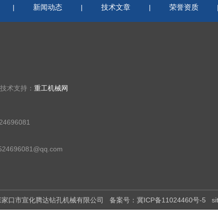
新闻动态
技术文章
荣誉资质
|
|
|
 技术支持：
重工机械网
4696081
24696081@qq.com
有：张家口市宣化腾达钻孔机械有限公司
备案号：冀ICP备11024460号-5
s