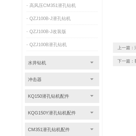
高风压CM351潜孔钻机
QZJ100B-J潜孔钻机
QZJ100B-J改装版
QZJ100B潜孔钻机
上一篇：
下一篇：
水井钻机
冲击器
KQ150潜孔钻机配件
KQG150Y潜孔钻机配件
CM351潜孔钻机配件