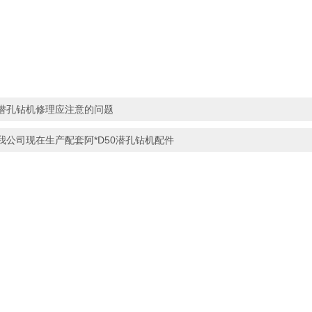
潜孔钻机修理应注意的问题
我公司现在生产配套阿*D50潜孔钻机配件