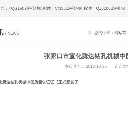
热门搜索：潜孔钻机，冲击器，钎头，潜孔冲击器，宣化冲击器，KQG150Y潜孔钻机配件，CM351潜孔钻机配件，QZ
讯
您的位置：
网站首
/ NEWS
张家口市宣化腾达钻孔机械中
发布时间： 2013-10-25 点击次数
化腾达钻孔机械中国质量认证证书正式颁发了