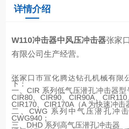
详情介绍
W110冲击器中风压冲击器
张家
有限公司生产经营。
张家口市宣化腾达钻孔机械有限
下：
一、
CIR 系列低气压潜孔冲击器型号：
CIR80、CIR90、CIR90A、CIR11
CIR170、CIR170A（A 为快速冲
二、
CWG 系列中气压潜孔冲击
CWG940；
三、
DHD 系列高气压潜孔冲击器