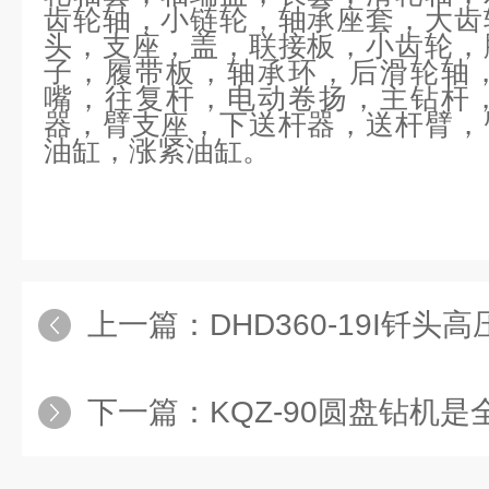
齿轮轴，小链轮，轴承座套，大齿
头，支座，盖，联接板，小齿轮，
子，履带板，轴承环，后滑轮轴
嘴，往复杆，电动卷扬，主钻杆
器，臂支座，下送杆器，送杆臂，
油缸，涨紧油缸。
上一篇：
DHD360-19I钎头
下一篇：
KQZ-90圆盘钻机是全