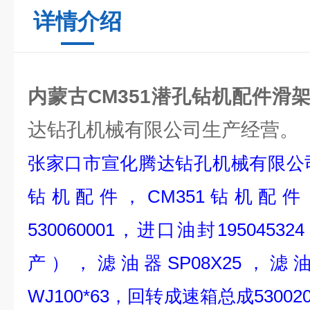
详情介绍
内蒙古CM351潜孔钻机配件滑
达钻孔机械有限公司生产经营。
张家口市宣化腾达钻孔机械有限公司
钻机配件，CM351钻机配
530060001，进口油封195045
产），滤油器SP08X25，滤油
WJ100*63，回转成速箱总成530020