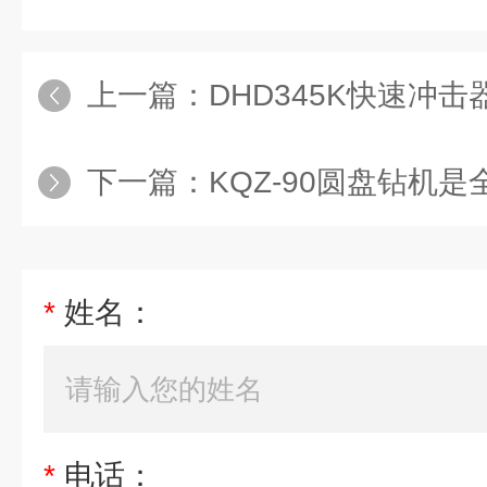
上一篇：
DHD345K快速冲
下一篇：
KQZ-90圆盘钻机是全
*
姓名：
*
电话：