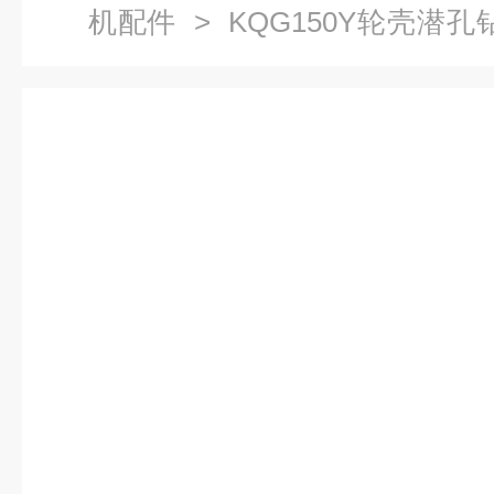
机配件
> KQG150Y轮壳潜孔
配件轮壳