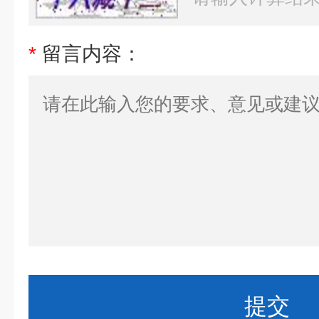
*
留言内容：