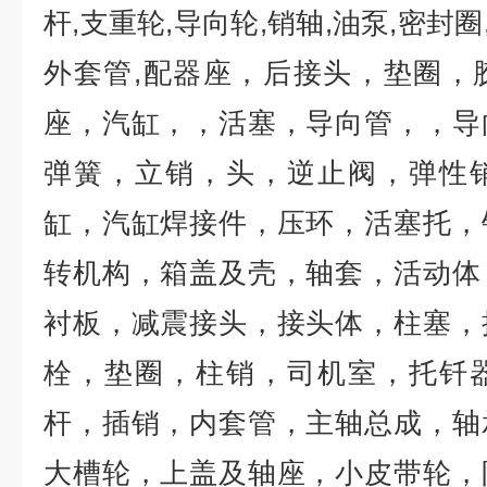
杆
,
支重轮
,
导向轮
,
销轴
,
油泵
,
密封圈
外套管
,
配器座，后接头，垫圈，
座，汽缸，，活塞，导向管，，导
弹簧，立销，头，逆止阀，弹性
缸，汽缸焊接件，压环，活塞托，
转机构，箱盖及壳，轴套，活动体
衬板，减震接头，接头体，柱塞，
栓，垫圈，柱销，司机室，托钎
杆，插销，内套管，主轴总成，轴
大槽轮，上盖及轴座，小皮带轮，