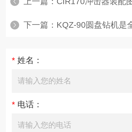
上一篇：
CIR170冲击器装配图C
下一篇：
KQZ-90圆盘钻机是全
*
姓名：
*
电话：