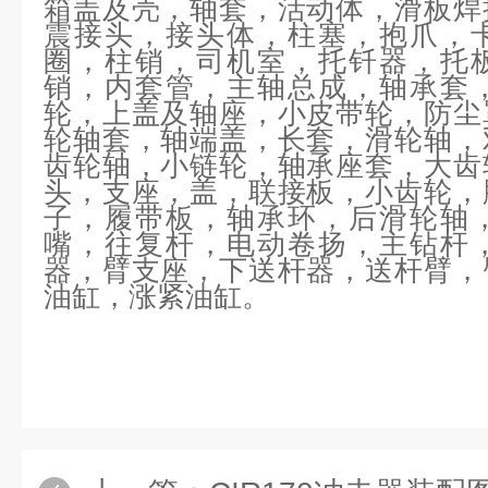
箱盖及壳，轴套，活动体，滑板焊
震接头，接头体，柱塞，抱爪，
圈，柱销，司机室，托钎器，托
销，内套管，主轴总成，轴承套
轮，上盖及轴座，小皮带轮，防尘
轮轴套，轴端盖，长套，滑轮轴，
齿轮轴，小链轮，轴承座套，大齿
头，支座，盖，联接板，小齿轮，
子，履带板，轴承环，后滑轮轴
嘴，往复杆，电动卷扬，主钻杆
器，臂支座，下送杆器，送杆臂，
油缸，涨紧油缸。