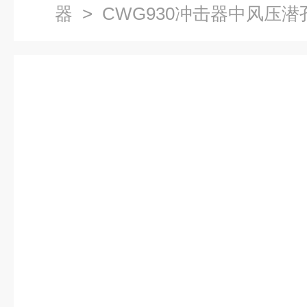
器
> CWG930冲击器中风压