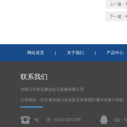
上一篇：
下一篇：
网站首页
关于我们
产品中心
|
|
联系我们
张家口市宣化腾达钻孔机械有限公司
公司地址：河北省张家口宣化区京张奥园区通洋东路13号院
电 话：0313-3231728
QQ：52