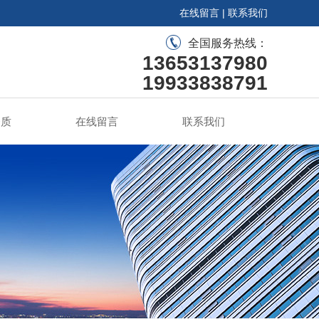
在线留言
|
联系我们
全国服务热线：
13653137980
19933838791
资质
在线留言
联系我们