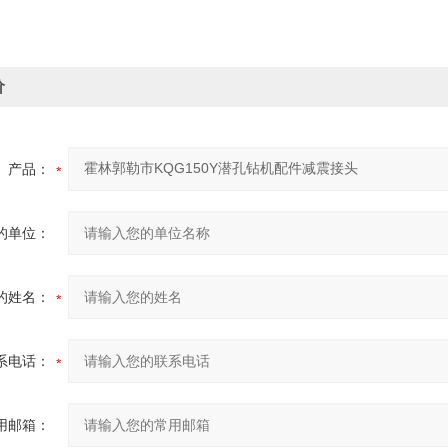
价
产品：
的单位：
的姓名：
系电话：
用邮箱：