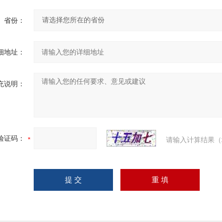
省份：
细地址：
充说明：
验证码：
请输入计算结果（