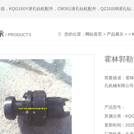
热门搜索：潜孔钻机，冲击器，钎头，潜孔冲击器，宣化冲击器，KQG150Y潜孔钻机配件，CM351潜孔钻机配件，QZ
示
您的位置：
网站首页
>
产品展示
> >
/ PRODUCTS
霍林郭勒
简要描述：霍林
孔机械有限公司
产品型号：
所属分类：KQG
更新时间：2025-