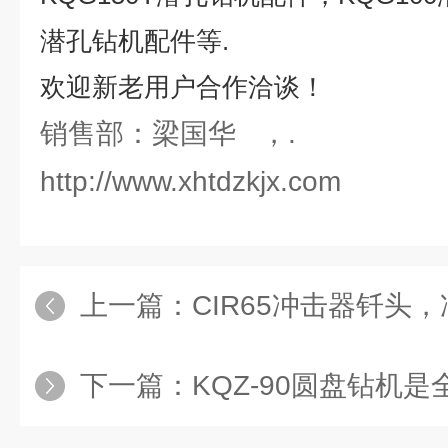
潜孔钻机配件等
.
欢迎新老用户合作洽谈！
销售部：梁国华 ，.
http://www.xhtdzkjx.com
上一篇：
CIR65冲击器钎头
下一篇：
KQZ-90圆盘钻机是全