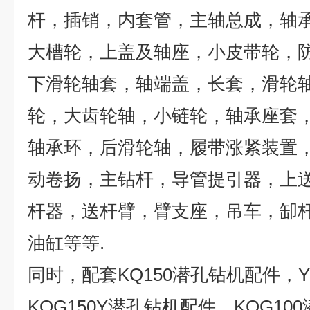
杆，插销，内套管，主轴总成，轴
大槽轮，上盖及轴座，小皮带轮，
下滑轮轴套，轴端盖，长套，滑轮
轮，大齿轮轴，小链轮，轴承座套
轴承环，后滑轮轴，履带涨紧装置
动卷扬，主钻杆，导管提引器，上
杆器，送杆臂，臂支座，吊车，缷
油缸等等
.
同时，配套
KQ150
潜孔钻机配件，
Y
KQG150Y
潜孔钻机配件，
KQG100