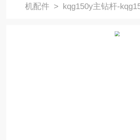
机配件
> kqg150y主钻杆-kqg