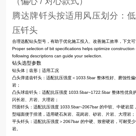
（偏心 / 对心款式）
腾达牌钎头按适用风压划分：低
压钎头
合理选配钻头型号，有助于优化施工投入、改善施工效率，下文可
Proper selection of bit specifications helps optimize construction
following descriptions can guide your selection.
钻头选型参数
钻头体｜齿形｜适用工况
凸头弹道齿钎头：适配抗压强度＜1033.5bar 整体性好、磨蚀
岩；
凸头球齿钎头：适配抗压强度 1033.5bar~1722.5bar 整
闪长岩、片岩、大理岩；
凹面钎头：适配抗压强度 1033.5bar~2067bar 的中软、
型端面便于排渣，适用硬石灰岩、花岗岩、砂岩、片岩、大理岩；
平头钎头：适配抗压强度＞2067bar 的中硬、致密硬岩，可耐
岩。