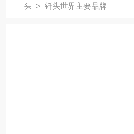
头
> 钎头世界主要品牌