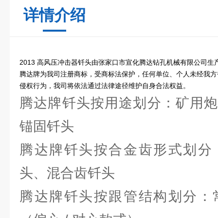
详情介绍
2013 高风压冲击器钎头由张家口市宣化腾达钻孔机械有限公司生
腾达牌为我司注册商标，受商标法保护，任何单位、个人未经我方
侵权行为，我司将依法通过法律途径维护自身合法权益。
腾达牌钎头按用途划分：矿用炮
锚固钎头
腾达牌钎头按合金齿形式划分
头、混合齿钎头
腾达牌钎头按跟管结构划分：