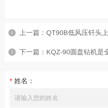
上一篇：
QT90B低风压钎头
下一篇：
KQZ-90圆盘钻机是全
*
姓名：