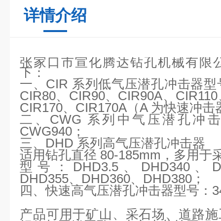
详情介绍
张家口市宣化腾达钻孔机械有限
下：
一、
CIR 系列低气压潜孔冲击器型号：
CIR80、CIR90、CIR90A、CIR11
CIR170、CIR170A（A 为快速冲
二、
CWG 系列中气压潜孔冲击
CWG940；
三、
DHD 系列高气压潜孔冲击器
适用钻孔直径
80-185mm，多用
型号：
DHD3.5、DHD340、
DHD355、DHD360、DHD380；
四、快速高气压潜孔冲击器型号：
3
产品可用于矿山、采石场、道路施