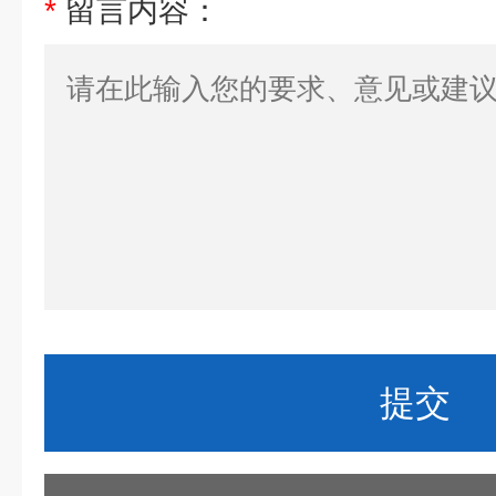
*
留言内容：