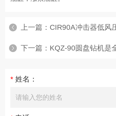
上一篇：
CIR90A冲击器低
下一篇：
KQZ-90圆盘钻机是全
*
姓名：