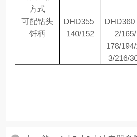
方式
可配钻头
DHD355-
DHD360-
钎柄
140/152
2/165/
178/194/
3/216/3