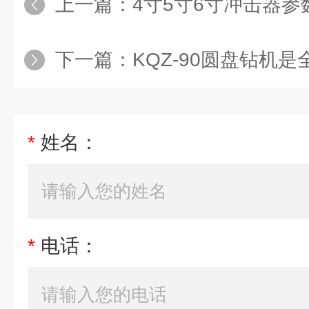
上一篇：
4寸5寸6寸冲击器参
下一篇：
KQZ-90圆盘钻机是全
*
姓名：
*
电话：