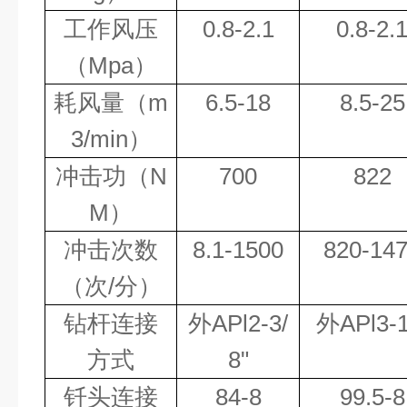
工作风压
0.8-2.1
0.8-2.
（
Mpa
）
耗风量（
m
6.5-18
8.5-25
3/min
）
冲击功（
N
700
822
M
）
冲击次数
8.1-1500
820-14
（次
/
分）
钻杆连接
外
APl2-3/
外
APl3-1
方式
8"
钎头连接
84-8
99.5-8