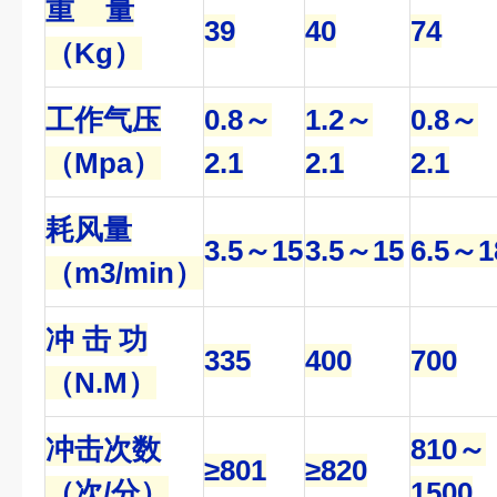
重 量
39
40
74
（Kg）
工作气压
0.8～
1.2～
0.8～
（Mpa）
2.1
2.1
2.1
耗风量
3.5～15
3.5～15
6.5～1
（m3/min）
冲 击 功
335
400
700
（N.M）
冲击次数
810～
≥801
≥820
（次/分）
1500