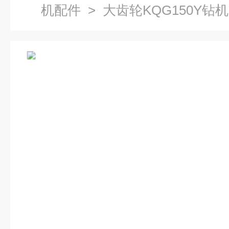
机配件
> 大齿轮KQG150Y钻