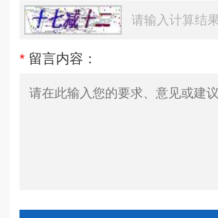
*
留言内容：