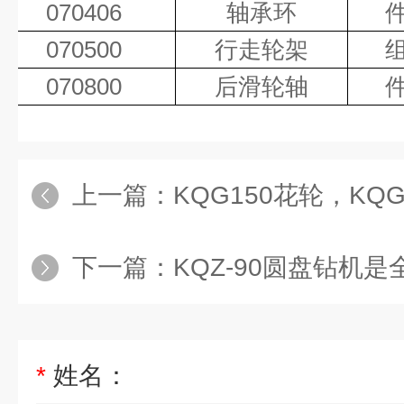
070406
轴承环
070500
行走轮架
070800
后滑轮轴
上一篇：
KQG150花轮，KQ
下一篇：
KQZ-90圆盘钻机是全
*
姓名：