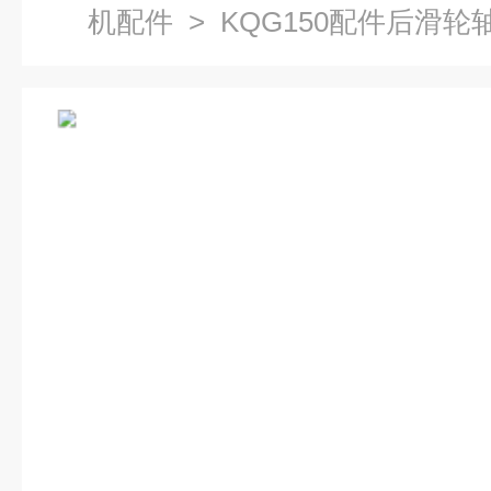
机配件
> KQG150配件后滑轮