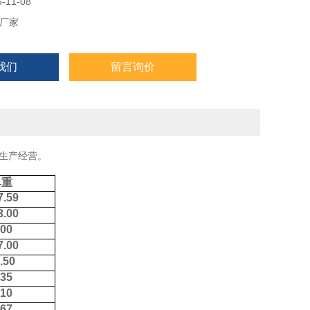
11-08
厂家
我们
留言询价
生产经营。
单重
7.59
3.00
.00
7.00
.50
.35
.10
.67