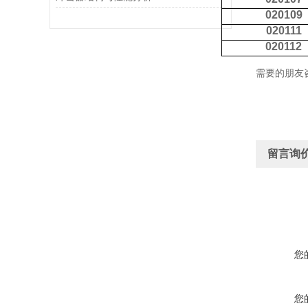
020109
020111
020112
需要的朋友
留言询
您
您