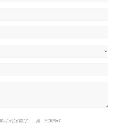
填写阿拉伯数字），如：三加四=7