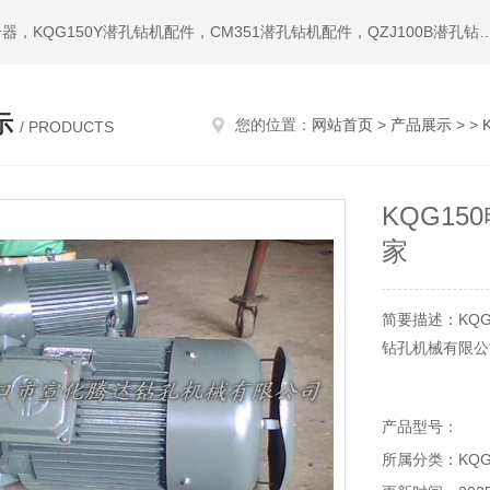
热门搜索：潜孔钻机，冲击器，钎头，潜孔冲击器，宣化冲击器，KQG150Y潜孔钻机配件，CM351潜孔钻机配件，QZ
示
您的位置：
网站首页
>
产品展示
> >
/ PRODUCTS
KQG15
家
简要描述：KQ
钻孔机械有限公
产品型号：
所属分类：KQG