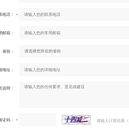
系电话：
用邮箱：
省份：
细地址：
充说明：
验证码：
请输入计算结果（