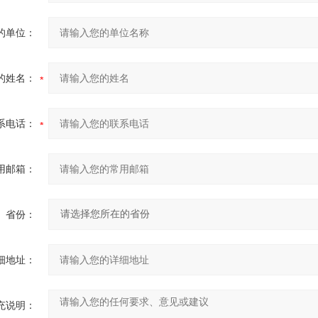
的单位：
的姓名：
系电话：
用邮箱：
省份：
细地址：
充说明：