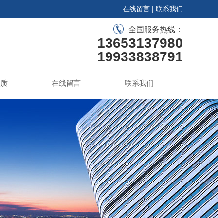
在线留言
|
联系我们
全国服务热线：
13653137980
19933838791
资质
在线留言
联系我们