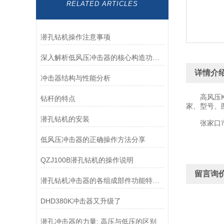
RELATED ARTICLES
潜孔钻机操作注意事项
深入解析低风压冲击器的核心构造功能特点
详情介
冲击器结构与性能分析
高风压KQG
钻杆的特点
家、型号、图
潜孔钻机的安装
张家口市宣
低风压冲击器的正确操作方法分享
QZJ100B潜孔钻机的操作说明
留言询
潜孔钻机冲击器的各组成部件功能特点分享
DHD380K冲击器又升级了
潜孔冲击器的力量: 高压与低压的区别