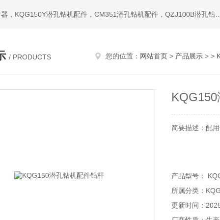
热门搜索：潜孔钻机，冲击器，钎头，潜孔冲击器，宣化冲击器，KQG150Y潜孔钻机配件，CM351潜孔钻机配件，QZ
示
您的位置：
网站首页
>
产品展示
> >
/ PRODUCTS
KQG1
简要描述：配用
产品型号： KQG
所属分类：KQG
更新时间：2025-