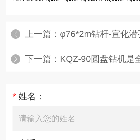
上一篇：
φ76*2m钻杆-宣
下一篇：
KQZ-90圆盘钻机是全
*
姓名：