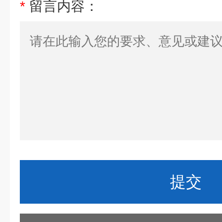
*
留言内容：