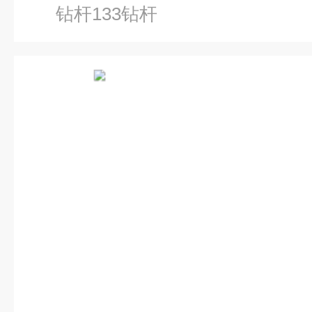
钻杆133钻杆