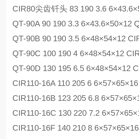
CIR80
尖齿钎头
83 190 3.6 6×43.6
QT-90A 90 190 3.3 6×43.6×50×12
QT-90B 90 190 3.5 6×48×54×12 CI
QT-90C 100 190 4 6×48×54×12 CI
QT-90D 130 195 6.5 6×48×54×12 
CIR110-16A 110 205 6 6×57×65×16
CIR110-16B 123 205 6.8 6×57×65×
CIR110-16C 130 220 7.2 6×57×65×
CIR110-16F 140 210 8 6×57×65×16