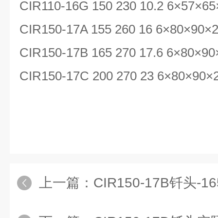
CIR110-16G 150 230 10.2 6×57×65
CIR150-17A 155 260 16 6×80×90×
CIR150-17B 165 270 17.6 6×80×9
CIR150-17C 200 270 23 6×80×90×
上一篇：
CIR150-17B钎头-1