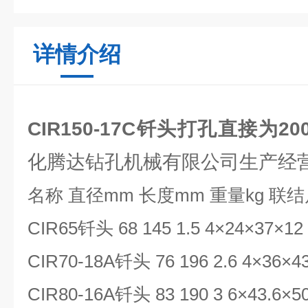
详情介绍
CIR150-17C钎头打孔直接为2
化腾达钻孔机械有限公司生产经
名称
直径
mm
长度
mm
重量
kg
联结
CIR65
钎头
68 145 1.5 4×24×37×12
CIR70-18A
钎头
76 196 2.6 4×36×4
CIR80-16A
钎头
83 190 3 6×43.6×5