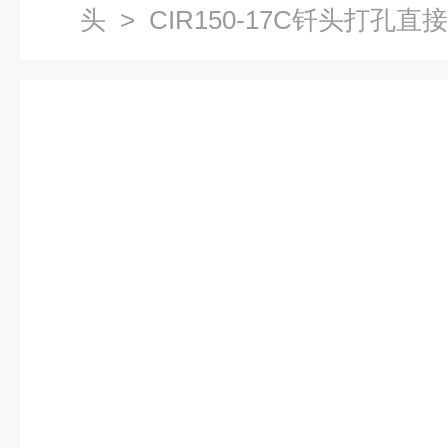
头
> CIR150-17C钎头打孔直