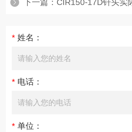
下一篇：
CIR150-17D钎头
*
姓名：
*
电话：
*
单位：