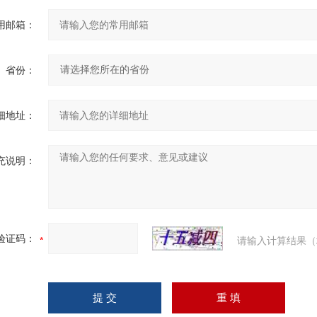
用邮箱：
省份：
细地址：
充说明：
验证码：
请输入计算结果（