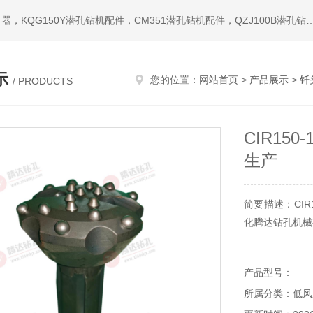
热门搜索：潜孔钻机，冲击器，钎头，潜孔冲击器，宣化冲击器，KQG150Y潜孔钻机配件，CM351潜孔钻机配件，QZ
示
您的位置：
网站首页
>
产品展示
>
钎
/ PRODUCTS
CIR15
生产
简要描述：CIR
化腾达钻孔机械
产品型号：
所属分类：低风