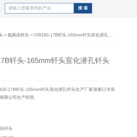
J100B潜孔钻机，钻杆，QZJ100B潜孔钻机
头
>
低风压钎头
> CIR150-17B钎头-165mm钎头宣化潜孔钎头生产
0-17B钎头-165mm钎头宣化潜孔钎头
150-17B钎头-165mm钎头宣化潜孔钎头生产厂家张家口市宣
有限公司生产经营。
压钎头