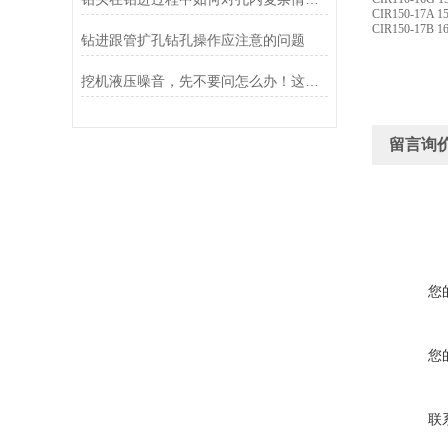
CIR150-17A 1
CIR150-17B 16
钻进跟管扩孔钻孔操作应注意的问题
挖机液压噪音，先不要问怎么办！这些方法你用了吗
留言询
您
您
联