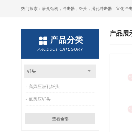
产品展
产品分类
PRODUCT CATEGORY
钎头
高风压潜孔钎头
低风压钎头
查看全部