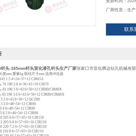
更新时间：2026-
厂商性质：生产
联系
绍
17B钎头-165mm钎头宣化潜孔钎头生产
厂家
张家口市宣化腾达钻孔机械有限
长度
mm
重量
kg
联结尺寸
mm
适用冲击器
145 1.5 4×24×37×12 CIR65A
头
76 196 2.6 4×36×43×10 CIR70
头
83 190 3 6×43.6×50×12 CIR80/CIR80X
头
83 190 3.6 6×43.6×50×12 CIR80/CIR80X
 3.3 6×43.6×50×12 QCZ90
 3.5 6×48×54×12 CIR90
0 4 6×48×54×12 CIR90
5 6.5 6×48×54×12 CIR90
0 205 6 6×57×65×16 CIR110
3 205 6.8 6×57×65×16 CIR110
0 220 7.2 6×57×65×16 CIR110
0 210 8 6×57×65×16 CIR110
0 230 10.2 6×57×65×16 CIR110