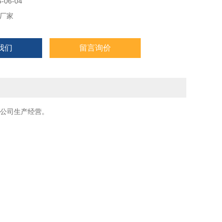
06-04
厂家
我们
留言询价
公司生产经营。