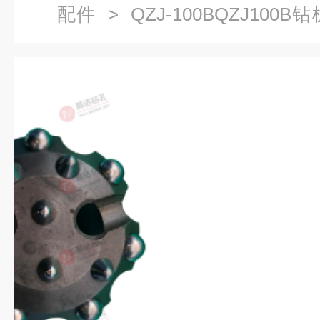
配件
> QZJ-100BQZJ10
及钎头