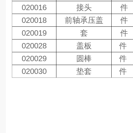
020016
接头
件
020018
前轴承压盖
件
020019
套
件
020028
盖板
件
020029
圆棒
件
020030
垫套
件