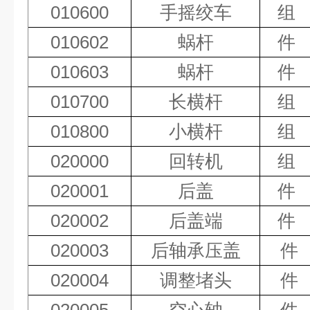
010600
手摇绞车
组
010602
蜗杆
件
010603
蜗杆
件
010700
长横杆
组
010800
小横杆
组
020000
回转机
组
020001
后盖
件
020002
后盖端
件
020003
后轴承压盖
件
020004
调整堵头
件