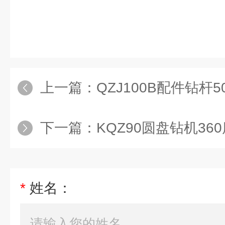
上一篇：
QZJ100B配件钻杆50*
下一篇：
KQZ90圆盘钻机360
*
姓名：