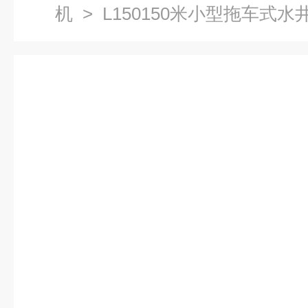
机
> L150150米小型拖车式