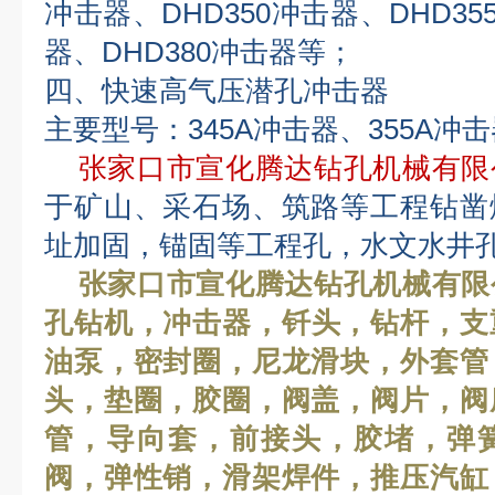
冲击器、DHD350冲击器、DHD35
器、DHD380冲击器等；
四、快速高气压潜孔冲击器
主要型号：345A冲击器、355A冲
张家口市宣化腾达钻孔机械有限
于矿山、采石场、筑路等工程钻凿
址加固，锚固等工程孔，水文水井
张家口市宣化腾达钻孔机械有限
孔钻机
，冲击器，钎头，钻杆，支
油泵，密封圈，尼龙滑块，外套管
头，垫圈，胶圈，阀盖，阀片，阀
管，导向套，前接头，胶堵，弹
阀，弹性销，滑架焊件，推压汽缸