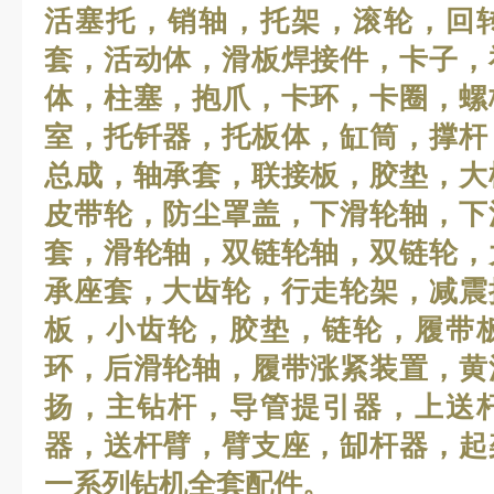
活塞托，销轴，托架，滚轮，回
套，活动体，滑板焊接件，卡子，
体，柱塞，抱爪，卡环，卡圈，螺
室，托钎器，托板体，缸筒，撑杆
总成，轴承套，联接板，胶垫，大
皮带轮，防尘罩盖，下滑轮轴，下
套，滑轮轴，双链轮轴，双链轮，
承座套，大齿轮，行走轮架，减震
板，小齿轮，胶垫，链轮，履带
环，后滑轮轴，履带涨紧装置，黄
扬，主钻杆，导管提引器，上送
器，送杆臂，臂支座，缷杆器，起
一系列钻机全套配件。