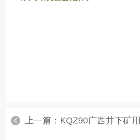
上一篇：
KQZ90广西井下矿用圆盘钻