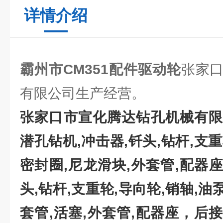
详情介绍
霸州市CM351配件驱动轮
张家
有限公司生产经营。
张家口市宣化腾达钻孔机械有限
潜孔钻机
,冲击器,钎头,钻杆,支重
密封圈,尼龙滑块,外套管,配器座
头,钻杆,支重轮,导向轮,销轴,油
套管,活塞,外套管,配器座，后