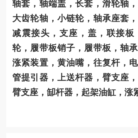
轴套，轴端盖，长套，滑轮轴，
大齿轮轴，小链轮，轴承座套，
减震接头，支座，盖，联接板
轮，履带板销子，履带板，轴承
涨紧装置，黄油嘴，往复杆，电
管提引器，上送杆器，臂支座，
臂支座，缷杆器，起架油缸，涨