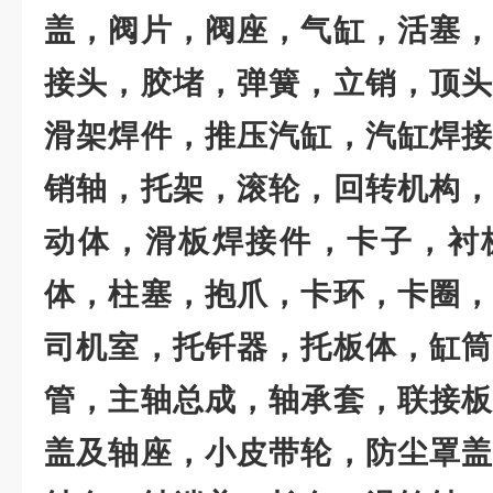
盖，阀片，阀座，气缸，活塞，
接头，胶堵，弹簧，立销，顶头
滑架焊件，推压汽缸，汽缸焊接
销轴，托架，滚轮，回转机构，
动体，滑板焊接件，卡子，衬
体，柱塞，抱爪，卡环，卡圈，
司机室，托钎器，托板体，缸筒
管，主轴总成，轴承套，联接板
盖及轴座，小皮带轮，防尘罩盖