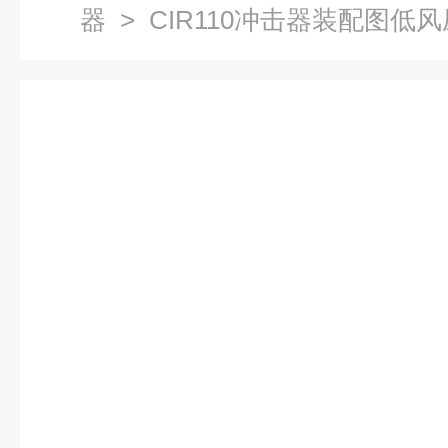
器
> CIR110冲击器装配图低