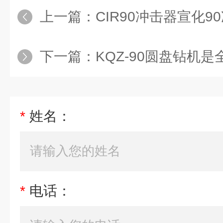
上一篇：
CIR90冲击器宣化
下一篇：
KQZ-90圆盘钻机是全
*
姓名：
*
电话：