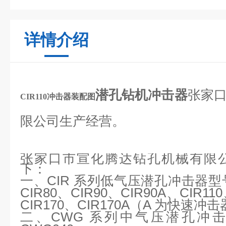
详情介绍
潜孔钻机冲击器
张家
CIR110冲击器装配图
限公司生产经营。
张家口市宣化腾达钻孔机械有限
下：
一、
CIR 系列低气压潜孔冲击器型号：
CIR80、CIR90、CIR90A、CIR11
CIR170、CIR170A（A 为快速冲
二、
CWG 系列中气压潜孔冲击