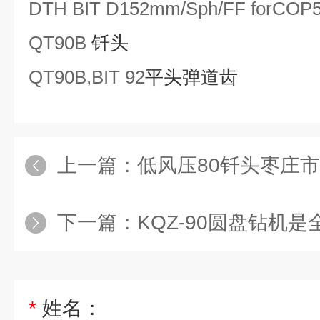
DTH BIT D
152mm
/Sph/FF forCOP
QT90B
钎头
QT90B,BIT 92
平头弹道齿
上一篇：
低风压80钎头枣庄市
下一篇：
KQZ-90圆盘钻机是全
*
姓名：