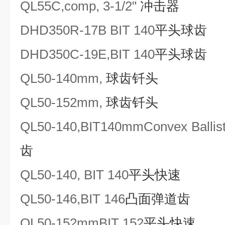
QL
55C
,comp, 3-1/2"
冲击器
DHD350R-17B BIT 140
平头球齿
DHD
350C
-19E,BIT 140
平头球齿
QL50
-140mm
,
球齿钎头
QL50
-152mm
,
球齿钎头
QL50-140,BIT
140mm
Convex Ballis
齿
QL50-140, BIT 140
平头快速
QL50-146,BIT 146
凸面弹道齿
QL50
-152mm
BIT 152
平头快速