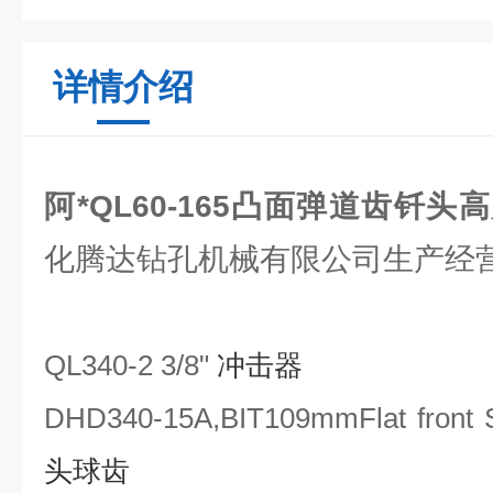
详情介绍
阿*QL60-165凸面弹道齿钎头
化腾达钻孔机械有限公司生产经
QL340-2 3/8"
冲击器
DHD340
-15A
,BIT
109mm
Flat front
头球齿