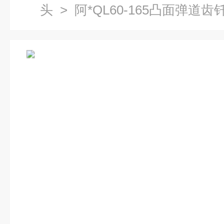
头
> 阿*QL60-165凸面弹道