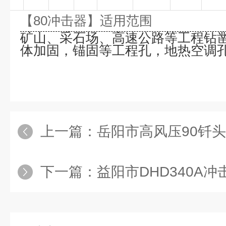
【
80
冲击器
】适用范围
矿山、采石场、高速公路等工程钻
体加固，锚固等工程孔，地热空调
上一篇：
岳阳市高风压90钎
下一篇：
益阳市DHD340A冲击