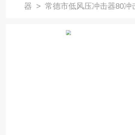
器
> 常德市低风压冲击器80冲