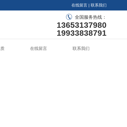
在线留言
|
联系我们
全国服务热线：
13653137980
19933838791
资质
在线留言
联系我们