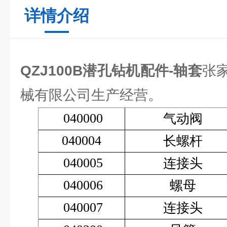
详情介绍
QZJ100B潜孔钻机配件-轴套
张
械有限公司生产经营。
040000
气动阀
040004
长螺杆
040005
连接头
040006
螺母
040007
连接头