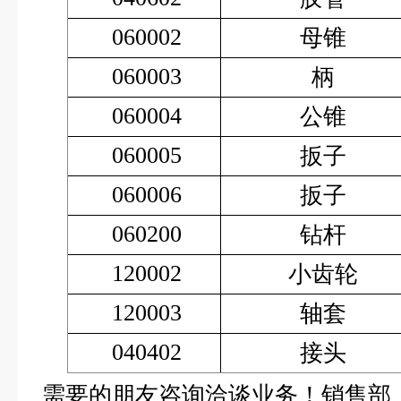
060002
母锥
060003
柄
060004
公锥
060005
扳子
060006
扳子
060200
钻杆
120002
小齿轮
120003
轴套
040402
接头
需要的朋友咨询洽谈业务！销售部：