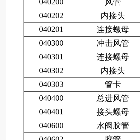
040200
风管
040202
内接头
040201
连接螺母
040300
冲击风管
040301
连接螺母
040302
内接头
040303
管卡
040400
总进风管
040401
接头螺母
040600
水阀胶管
040602
胶管