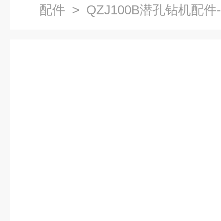
配件
> QZJ100B潜孔钻机配