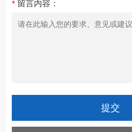
*
留言内容：