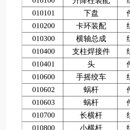
010100
升降柱装配
010101
下盘
010200
卡环装配
010300
横轴总成
010400
支柱焊接件
010401
头
010600
手摇绞车
010602
蜗杆
010603
蜗杆
010700
长横杆
010800
小横杆