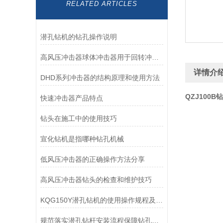
RELATED ARTICLES
潜孔钻机的钻孔操作说明
高风压冲击器球体冲击器用于回转冲击钻进的工艺研究
详情介
DHD系列冲击器的结构原理和使用方法
QZJ100B
快速冲击器产品特点
钻头在施工中的使用技巧
宣化钻机是指哪种钻孔机械
低风压冲击器的正确操作方法分享
高风压冲击器钻头的检查和维护技巧
KQG150Y潜孔钻机的使用操作规程及维护注意事项
规范落实潜孔钻杆安装流程保障钻孔施工精准有序开展