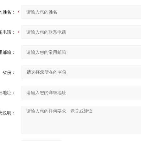
的姓名：
系电话：
用邮箱：
省份：
细地址：
充说明：