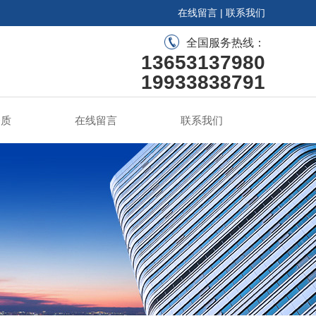
在线留言
|
联系我们
全国服务热线：
13653137980
19933838791
资质
在线留言
联系我们