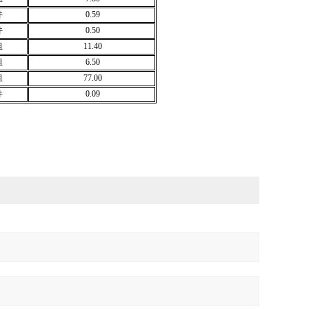
件
0.59
件
0.50
组
11.40
组
6.50
组
77.00
件
0.09