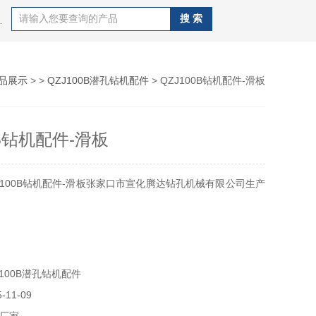
J100B潜孔钻机，钻杆，QZJ100B潜孔钻机
品展示
> >
QZJ100B潜孔钻机配件
> QZJ100B钻机配件-滑板
0B钻机配件-滑板
J100B钻机配件-滑板张家口市宣化腾达钻孔机械有限公司生产
100B潜孔钻机配件
11-09