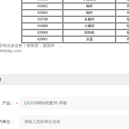
010602
蜗杆
010603
蜗杆
010700
长横杆
010800
小横杆
020000
回转机
020001
后盖
咨询洽谈业务！销售部：梁国华 ，.
xhtdzkjx.com
价
产品：
的单位：