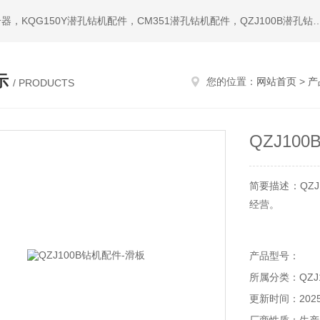
热门搜索：潜孔钻机，冲击器，钎头，潜孔冲击器，宣化冲击器，KQG150Y潜孔钻机配件，CM351潜孔钻机配件，QZ
示
您的位置：
网站首页
>
产
/ PRODUCTS
QZJ10
简要描述：QZ
经营。
产品型号：
所属分类：QZJ
更新时间：2025-