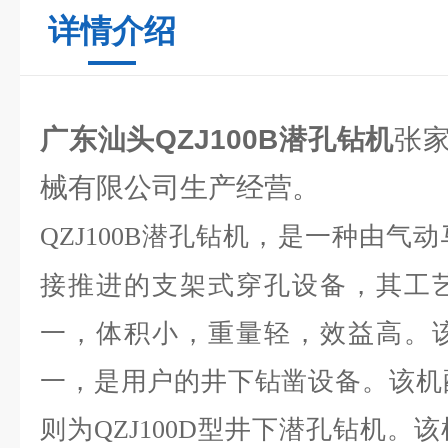
详情介绍
广东汕头QZJ100B潜孔钻机
张
械有限公司生产经营。
潜孔钻机，是一种由气动
QZJ100B
接推进的支架式穿孔设备，其工
一，体积小，重量轻，效益高。
一，是用户的井下钻凿设备。该机
则为
型井下潜孔钻机。该
QZJ100D