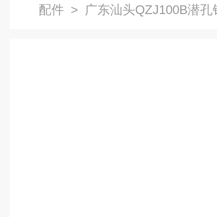
配件
> 广东汕头QZJ100B潜