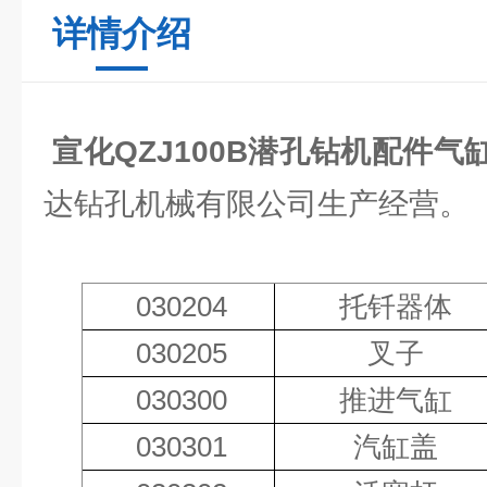
详情介绍
宣化QZJ100B潜孔钻机配件气
达钻孔机械有限公司生产经营。
030204
托钎器体
030205
叉子
030300
推进气缸
030301
汽缸盖