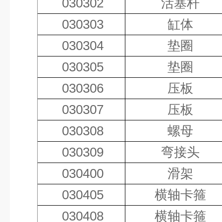
030302
活塞杆
030303
缸体
030304
垫圈
030305
垫圈
030306
压板
030307
压板
030308
螺母
030309
弯接头
030400
滑架
030405
横轴卡箍
030408
横轴卡箍