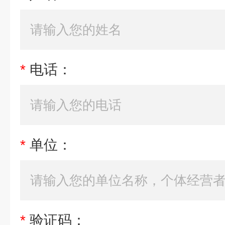
*
电话：
*
单位：
*
验证码：