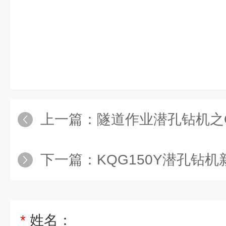
上一篇：
隧道作业潜孔钻机之QZ
下一篇：
KQG150Y潜孔钻机新参
*
姓名：