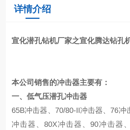
详情介绍
宣化潜孔钻机
厂家
之宣化腾达钻孔
本公司销售的冲击器主要有：
一、
低气压潜孔冲击器
65B冲击器、70/80-II冲击器、76
冲击器、80X冲击器、90冲击器、9